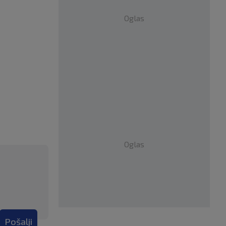
Oglas
Oglas
Pošalji