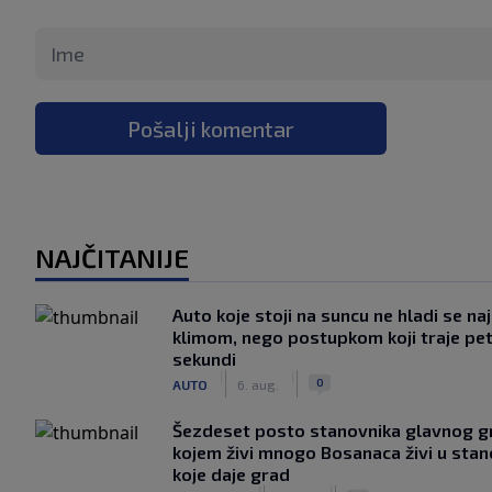
Pošalji komentar
NAJČITANIJE
Auto koje stoji na suncu ne hladi se na
klimom, nego postupkom koji traje pe
sekundi
|
|
0
AUTO
6. aug.
Šezdeset posto stanovnika glavnog g
kojem živi mnogo Bosanaca živi u sta
koje daje grad
|
|