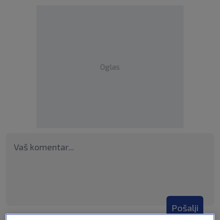
Oglas
Pošalji