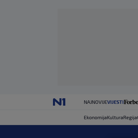
NAJNOVIJE
VIJESTI
Ekonomija
Kultura
Regija