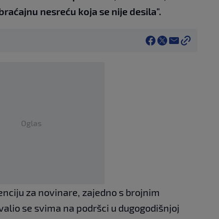
aćajnu nesreću koja se nije desila".
Oglas
nciju za novinare, zajedno s brojnim
hvalio se svima na podršci u dugogodišnjoj