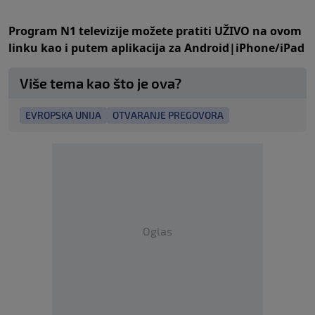
Program N1 televizije možete pratiti UŽIVO na
ovom
linku
kao i putem aplikacija za
An
droid
|
iPhone/iPad
Više tema kao što je ova?
EVROPSKA UNIJA
OTVARANJE PREGOVORA
Oglas