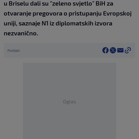
u Briselu dali su "zeleno svjetlo" BiH za
otvaranje pregovora o pristupanju Evropskoj
uniji, saznaje N1 iz diplomatskih izvora
nezvanično.
Podijeli
Oglas