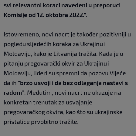
svi relevantni koraci navedeni u preporuci
Komisije od 12. oktobra 2022.”.
Istovremeno, novi nacrt je također pozitivniji u
pogledu sljedećih koraka za Ukrajinu i
Moldaviju, kako je Litvanija tražila. Kada je u
pitanju pregovarački okvir za Ukrajinu i
Moldaviju, lideri su spremni da pozovu Vijeće
da ih
"brzo usvoji i da bez odlaganja nastavi s
radom"
. Međutim, novi nacrt ne ukazuje na
konkretan trenutak za usvajanje
pregovaračkog okvira, kao što su ukrajinske
pristalice prvobitno tražile.