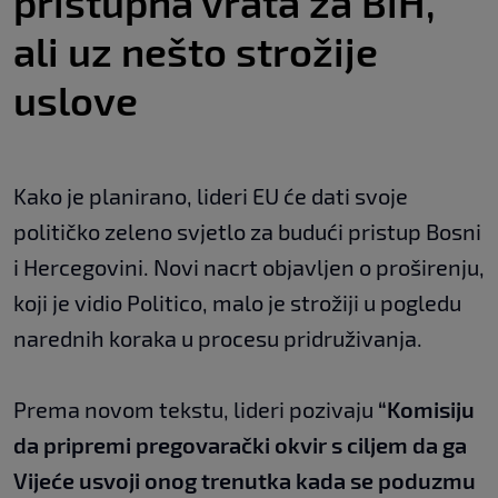
pristupna vrata za BiH,
ali uz nešto strožije
uslove
Kako je planirano, lideri EU će dati svoje
političko zeleno svjetlo za budući pristup Bosni
i Hercegovini. Novi nacrt objavljen o proširenju,
koji je vidio Politico, malo je strožiji u pogledu
narednih koraka u procesu pridruživanja.
Prema novom tekstu, lideri pozivaju
“Komisiju
da pripremi pregovarački okvir s ciljem da ga
Vijeće usvoji onog trenutka kada se poduzmu