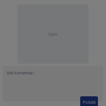
Oglas
Pošalji