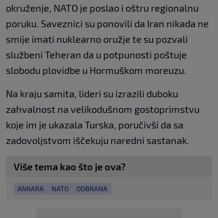
okruženje, NATO je poslao i oštru regionalnu
poruku. Saveznici su ponovili da Iran nikada ne
smije imati nuklearno oružje te su pozvali
službeni Teheran da u potpunosti poštuje
slobodu plovidbe u Hormuškom moreuzu.
Na kraju samita, lideri su izrazili duboku
zahvalnost na velikodušnom gostoprimstvu
koje im je ukazala Turska, poručivši da sa
zadovoljstvom iščekuju naredni sastanak.
Više tema kao što je ova?
ANKARA
NATO
ODBRANA