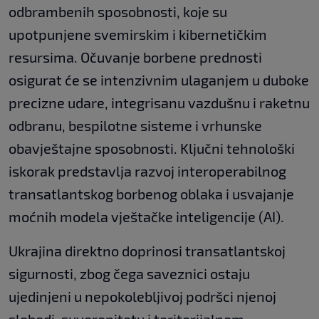
odbrambenih sposobnosti, koje su
upotpunjene svemirskim i kibernetičkim
resursima. Očuvanje borbene prednosti
osigurat će se intenzivnim ulaganjem u duboke
precizne udare, integrisanu vazdušnu i raketnu
odbranu, bespilotne sisteme i vrhunske
obavještajne sposobnosti. Ključni tehnološki
iskorak predstavlja razvoj interoperabilnog
transatlantskog borbenog oblaka i usvajanje
moćnih modela vještačke inteligencije (AI).
Ukrajina direktno doprinosi transatlantskoj
sigurnosti, zbog čega saveznici ostaju
ujedinjeni u nepokolebljivoj podršci njenoj