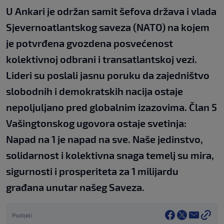
U Ankari je održan samit šefova država i vlada
Sjevernoatlantskog saveza (NATO) na kojem
je potvrđena gvozdena posvećenost
kolektivnoj odbrani i transatlantskoj vezi.
Lideri su poslali jasnu poruku da zajedništvo
slobodnih i demokratskih nacija ostaje
nepoljuljano pred globalnim izazovima. Član 5
Vašingtonskog ugovora ostaje svetinja:
Napad na 1 je napad na sve. Naše jedinstvo,
solidarnost i kolektivna snaga temelj su mira,
sigurnosti i prosperiteta za 1 milijardu
građana unutar našeg Saveza.
Podijeli