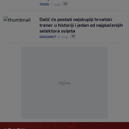
0
TENIS
|
7. aug.
|
Dalić će postati najskuplji hrvatski
trener u historiji i jedan od najplaćenijih
selektora svijeta
0
NOGOMET
|
8. aug.
|
Oglas