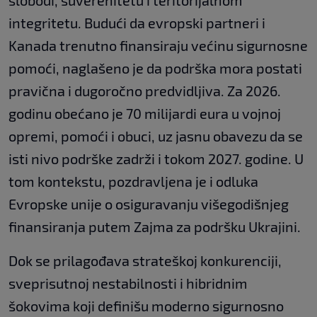
slobodi, suverenitetu i teritorijalnom
integritetu. Budući da evropski partneri i
Kanada trenutno finansiraju većinu sigurnosne
pomoći, naglašeno je da podrška mora postati
pravična i dugoročno predvidljiva. Za 2026.
godinu obećano je 70 milijardi eura u vojnoj
opremi, pomoći i obuci, uz jasnu obavezu da se
isti nivo podrške zadrži i tokom 2027. godine. U
tom kontekstu, pozdravljena je i odluka
Evropske unije o osiguravanju višegodišnjeg
finansiranja putem Zajma za podršku Ukrajini.
Dok se prilagođava strateškoj konkurenciji,
sveprisutnoj nestabilnosti i hibridnim
šokovima koji definišu moderno sigurnosno