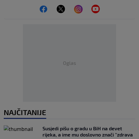
Oglas
NAJČITANIJE
Susjedi pišu o gradu u BiH na devet
rijeka, a ime mu doslovno znači "zdrava