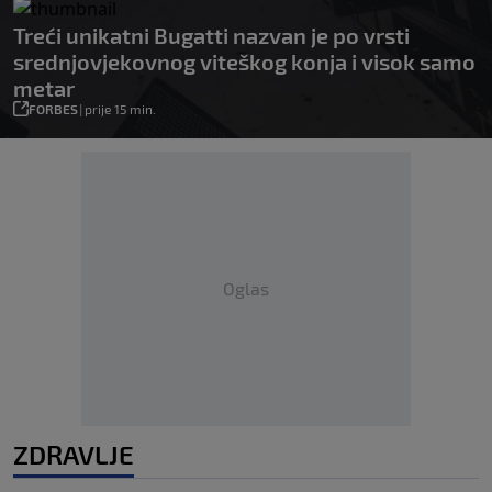
Treći unikatni Bugatti nazvan je po vrsti
srednjovjekovnog viteškog konja i visok samo
metar
FORBES
|
prije 15 min.
Oglas
ZDRAVLJE