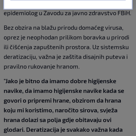
pojašnjava Mia Blažević, specijalista
epidemiolog u Zavodu za javno zdravstvo FBiH.
Bez obzira na blažu prirodu domaćeg virusa,
oprez je neophodan prilikom boravka u prirodi
ili čišćenja zapuštenih prostora. Uz sistemsku
deratizaciju, važna je zaštita disajnih puteva i
pravilno rukovanje hranom.
"Jako je bitno da imamo dobre higijenske
navike, da imamo higijenske navike kada se
govori o pripremi hrane, obzirom da hrana
koju mi koristimo, naročito sirova, svježa
hrana dolazi sa polja gdje obitavaju ovi
glodari. Deratizacija je svakako važna kada