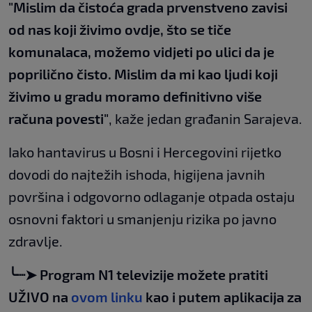
"Mislim da čistoća grada prvenstveno zavisi
od nas koji živimo ovdje, što se tiče
komunalaca, možemo vidjeti po ulici da je
poprilično čisto. Mislim da mi kao ljudi koji
živimo u gradu moramo definitivno više
računa povesti"
, kaže jedan građanin Sarajeva.
Iako hantavirus u Bosni i Hercegovini rijetko
dovodi do najtežih ishoda, higijena javnih
površina i odgovorno odlaganje otpada ostaju
osnovni faktori u smanjenju rizika po javno
zdravlje.
╰┈➤ Program N1 televizije možete pratiti
UŽIVO na
ovom linku
kao i putem aplikacija za