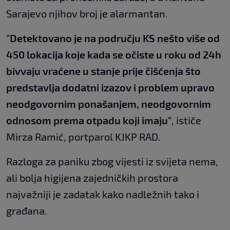
Sarajevo njihov broj je alarmantan.
"Detektovano je na području KS nešto više od
450 lokacija koje kada se očiste u roku od 24h
bivvaju vraćene u stanje prije čišćenja što
predstavlja dodatni izazov i problem upravo
neodgovornim ponašanjem, neodgovornim
odnosom prema otpadu koji imaju"
, ističe
Mirza Ramić, portparol KJKP RAD.
Razloga za paniku zbog vijesti iz svijeta nema,
ali bolja higijena zajedničkih prostora
najvažniji je zadatak kako nadležnih tako i
građana.