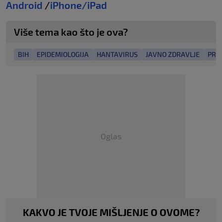
Android
/
iPhone/iPad
Više tema kao što je ova?
BIH
EPIDEMIOLOGIJA
HANTAVIRUS
JAVNO ZDRAVLJE
PRE
Oglas
KAKVO JE TVOJE MIŠLJENJE O OVOME?