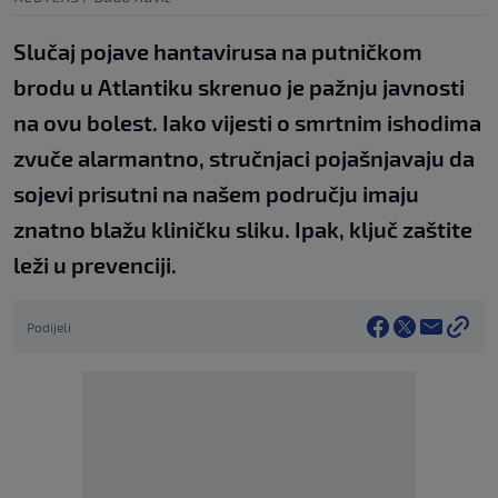
Slučaj pojave hantavirusa na putničkom
brodu u Atlantiku skrenuo je pažnju javnosti
na ovu bolest. Iako vijesti o smrtnim ishodima
zvuče alarmantno, stručnjaci pojašnjavaju da
sojevi prisutni na našem području imaju
znatno blažu kliničku sliku. Ipak, ključ zaštite
leži u prevenciji.
Podijeli