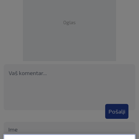
Oglas
Pošalji