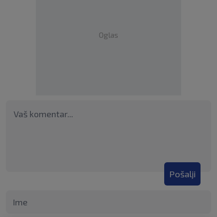
Oglas
Pošalji