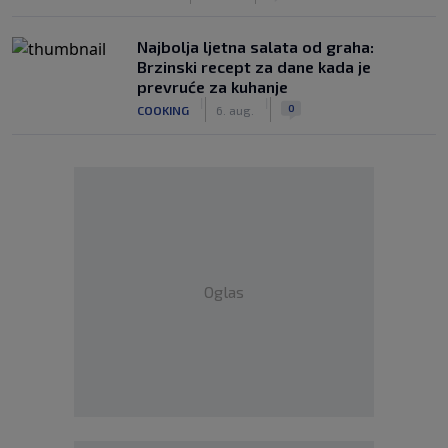
Najbolja ljetna salata od graha:
Brzinski recept za dane kada je
prevruće za kuhanje
|
|
0
COOKING
6. aug.
Oglas