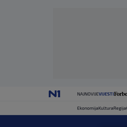
NAJNOVIJE
VIJESTI
Ekonomija
Kultura
Regija