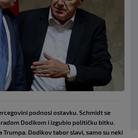
Hercegovini podnosi ostavku. Schmidt se
adom Dodikom i izgubio političku bitku.
 Trumpa. Dodikov tabor slavi, samo su neki