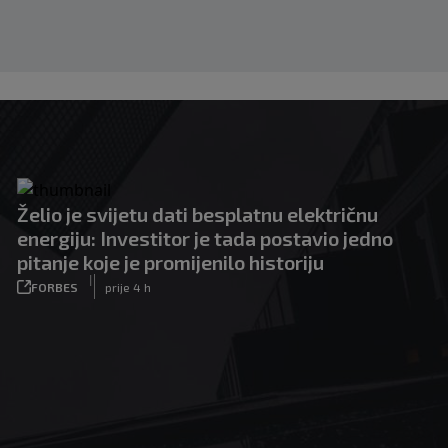
Želio je svijetu dati besplatnu električnu
energiju: Investitor je tada postavio jedno
pitanje koje je promijenilo historiju
|
FORBES
prije 4 h