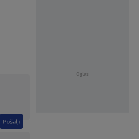
Oglas
Pošalji