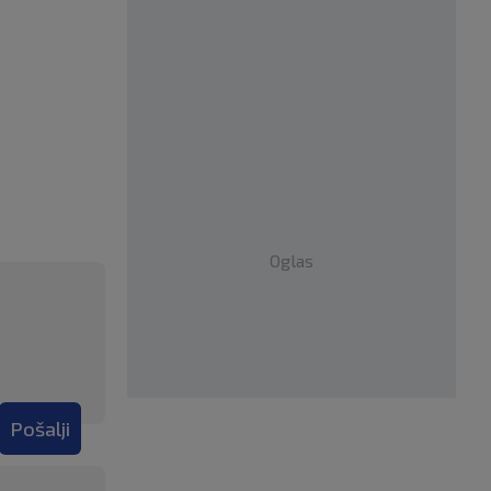
Oglas
Pošalji