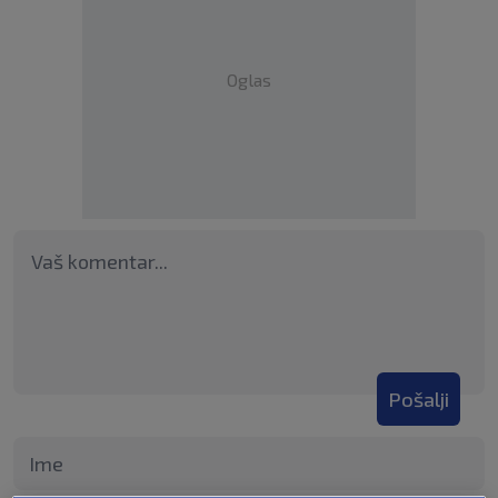
Oglas
Pošalji