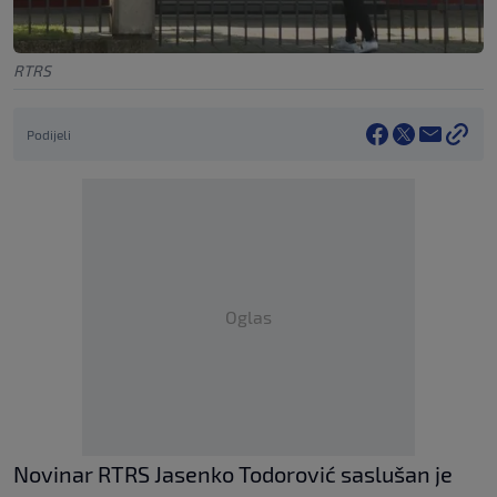
RTRS
Podijeli
Oglas
Novinar RTRS Јasenko Todorović saslušan je