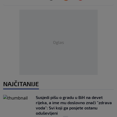
Oglas
NAJČITANIJE
Susjedi pišu o gradu u BiH na devet
rijeka, a ime mu doslovno znači "zdrava
voda": Svi koji ga posjete ostanu
oduševljeni