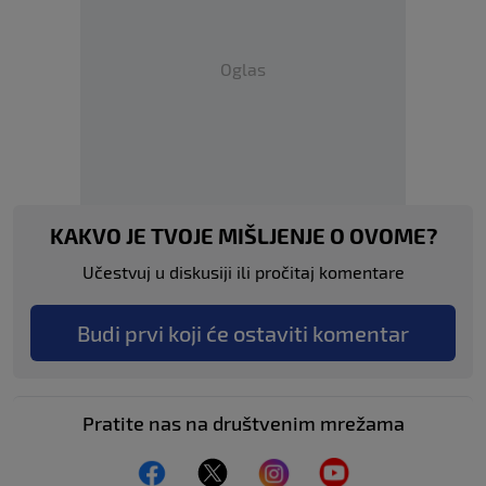
Oglas
KAKVO JE TVOJE MIŠLJENJE O OVOME?
Učestvuj u diskusiji ili pročitaj komentare
Budi prvi koji će ostaviti komentar
Pratite nas na društvenim mrežama