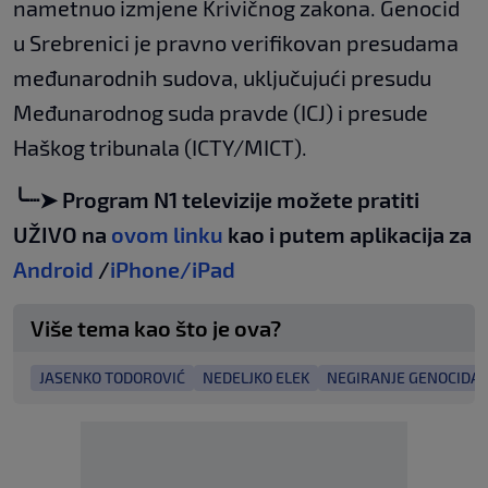
nametnuo izmjene Krivičnog zakona. Genocid
u Srebrenici je pravno verifikovan presudama
međunarodnih sudova, uključujući presudu
Međunarodnog suda pravde (ICJ) i presude
Haškog tribunala (ICTY/MICT).
╰┈➤ Program N1 televizije možete pratiti
UŽIVO na
ovom linku
kao i putem aplikacija za
Android
/
iPhone/iPad
Više tema kao što je ova?
JASENKO TODOROVIĆ
NEDELJKO ELEK
NEGIRANJE GENOCIDA 