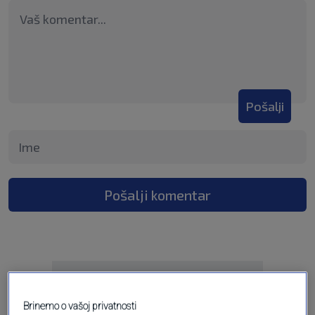
Pošalji
Pošalji komentar
Brinemo o vašoj privatnosti