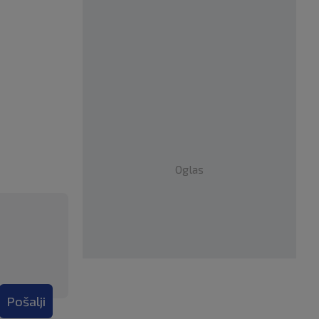
Oglas
Pošalji