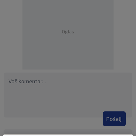
Oglas
Pošalji