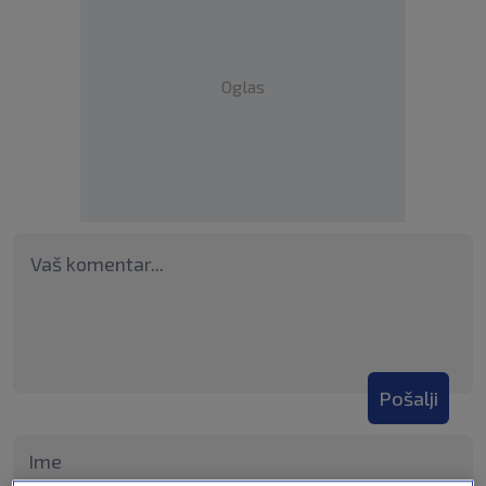
Oglas
Pošalji