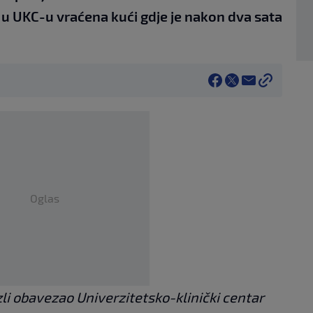
 u UKC-u vraćena kući gdje je nakon dva sata
Oglas
li obavezao Univerzitetsko-klinički centar