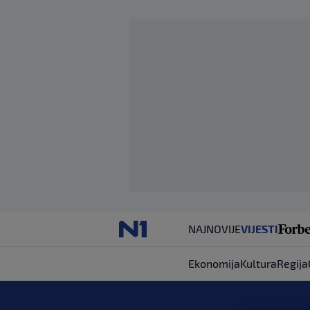
NAJNOVIJE
VIJESTI
Ekonomija
Kultura
Regija