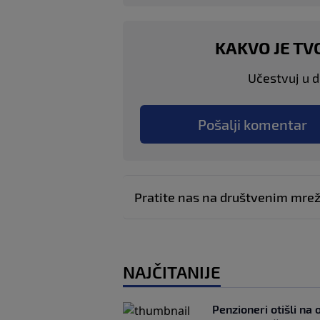
KAKVO JE TV
Učestvuj u di
Pošalji komentar
Pratite nas na društvenim mr
NAJČITANIJE
Penzioneri otišli na