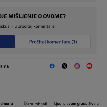
OJE MIŠLJENJE O OVOME?
skusiji ili pročitaj komentare
Pročitaj komentare (
1
)
ežama
 odmor u
Ljudi u ovom gradu žive u