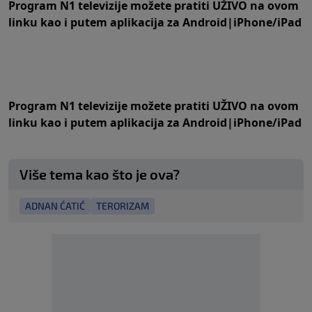
Program N1 televizije možete pratiti UŽIVO na
ovom
linku
kao i putem aplikacija za
An
droid
|
iPhone/iPad
Program N1 televizije možete pratiti UŽIVO na
ovom
linku
kao i putem aplikacija za
An
droid
|
iPhone/iPad
Više tema kao što je ova?
ADNAN ĆATIĆ
TERORIZAM