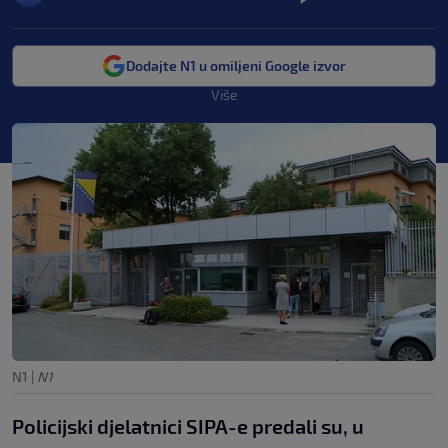
Dodajte N1 u omiljeni Google izvor
Više
N1
|
N1
Policijski djelatnici SIPA-e predali su, u