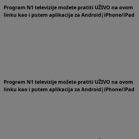
Program N1 televizije možete pratiti UŽIVO na
ovom
linku
kao i putem aplikacija za
An
droid
|
iPhone/iPad
Program N1 televizije možete pratiti UŽIVO na
ovom
linku
kao i putem aplikacija za
An
droid
|
iPhone/iPad