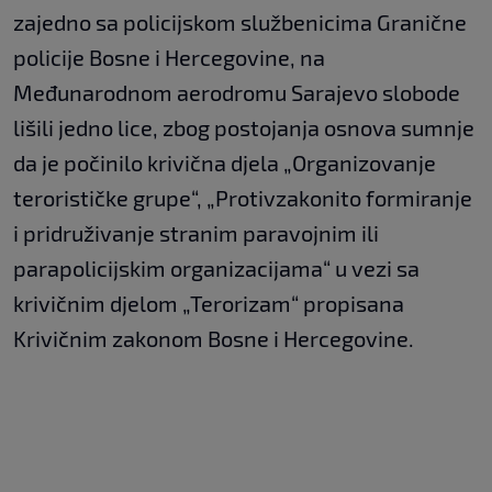
zajedno sa policijskom službenicima Granične
policije Bosne i Hercegovine, na
Međunarodnom aerodromu Sarajevo slobode
lišili jedno lice, zbog postojanja osnova sumnje
da je počinilo krivična djela „Organizovanje
terorističke grupe“, „Protivzakonito formiranje
i pridruživanje stranim paravojnim ili
parapolicijskim organizacijama“ u vezi sa
krivičnim djelom „Terorizam“ propisana
Krivičnim zakonom Bosne i Hercegovine.