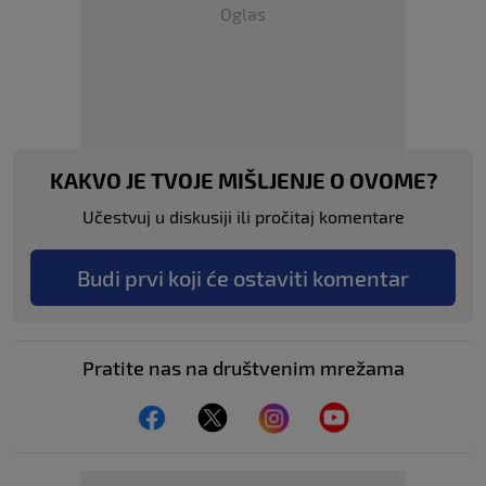
Oglas
KAKVO JE TVOJE MIŠLJENJE O OVOME?
Učestvuj u diskusiji ili pročitaj komentare
Budi prvi koji će ostaviti komentar
Pratite nas na društvenim mrežama