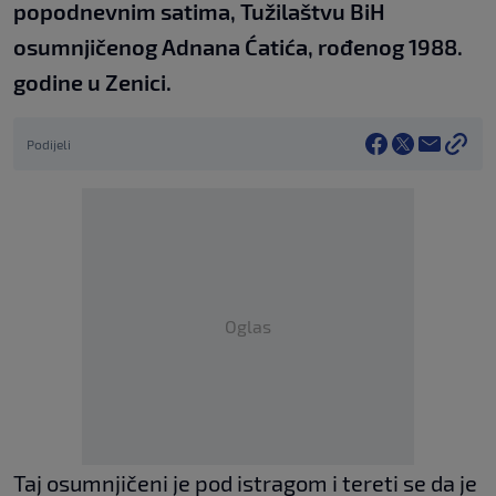
popodnevnim satima, Tužilaštvu BiH
osumnjičenog Adnana Ćatića, rođenog 1988.
godine u Zenici.
Podijeli
Oglas
Taj osumnjičeni je pod istragom i tereti se da je