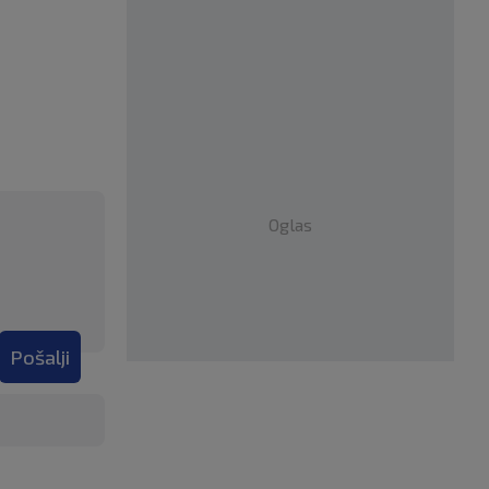
Oglas
Pošalji