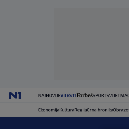
NAJNOVIJE
VIJESTI
SPORT
SVIJET
MAG
Ekonomija
Kultura
Regija
Crna hronika
Obrazo