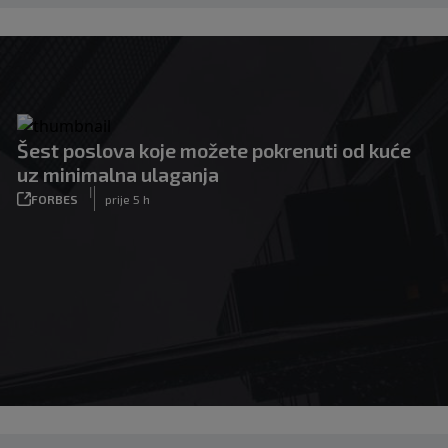
Šest poslova koje možete pokrenuti od kuće
uz minimalna ulaganja
|
FORBES
prije 5 h