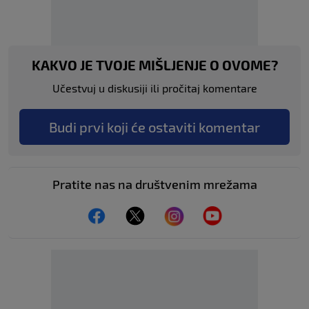
KAKVO JE TVOJE MIŠLJENJE O OVOME?
Učestvuj u diskusiji ili pročitaj komentare
Budi prvi koji će ostaviti komentar
Pratite nas na društvenim mrežama