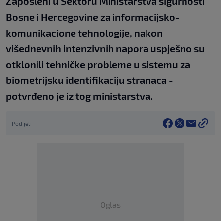
Zaposleni u Sektoru Ministarstva sigurnosti
Bosne i Hercegovine za informacijsko-
komunikacione tehnologije, nakon
višednevnih intenzivnih napora uspješno su
otklonili tehničke probleme u sistemu za
biometrijsku identifikaciju stranaca -
potvrđeno je iz tog ministarstva.
Podijeli
Oglas