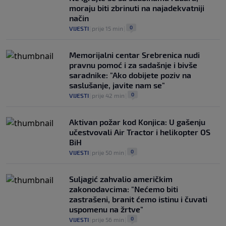
moraju biti zbrinuti na najadekvatniji
način
0
VIJESTI
|
prije 15 min
|
Memorijalni centar Srebrenica nudi
pravnu pomoć i za sadašnje i bivše
saradnike: "Ako dobijete poziv na
saslušanje, javite nam se"
0
VIJESTI
|
prije 42 min
|
Aktivan požar kod Konjica: U gašenju
učestvovali Air Tractor i helikopter OS
BiH
0
VIJESTI
|
prije 50 min
|
Suljagić zahvalio američkim
zakonodavcima: "Nećemo biti
zastrašeni, branit ćemo istinu i čuvati
uspomenu na žrtve"
0
VIJESTI
|
prije 56 min
|