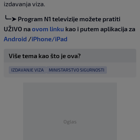
izdavanja viza.
╰┈➤ Program N1 televizije možete pratiti
UŽIVO na
ovom linku
kao i putem aplikacija za
Android
/
iPhone/iPad
Više tema kao što je ova?
IZDAVANJE VIZA
MINISTARSTVO SIGURNOSTI
Oglas