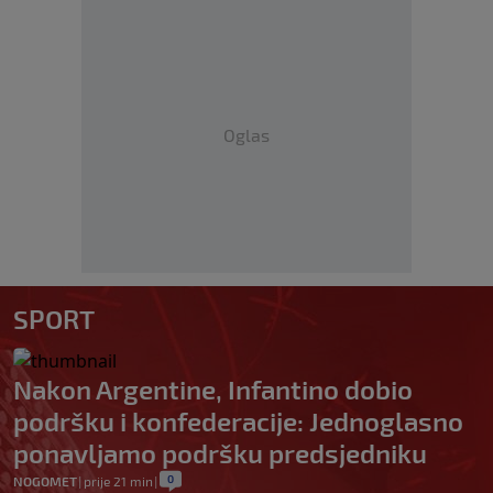
Oglas
SPORT
Nakon Argentine, Infantino dobio
podršku i konfederacije: Jednoglasno
ponavljamo podršku predsjedniku
0
NOGOMET
|
prije 21 min
|