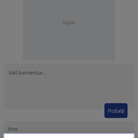
Oglas
Pošalji