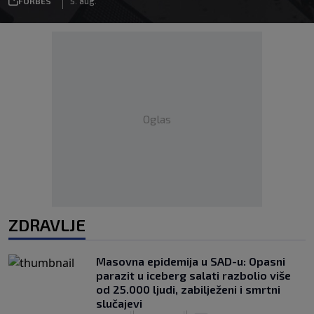
FORBES
5. aug.
Oglas
ZDRAVLJE
Masovna epidemija u SAD-u: Opasni
parazit u iceberg salati razbolio više
od 25.000 ljudi, zabilježeni i smrtni
slučajevi