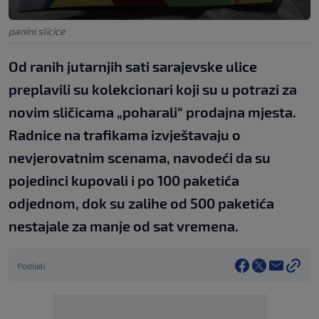
panini slicice
Od ranih jutarnjih sati sarajevske ulice
preplavili su kolekcionari koji su u potrazi za
novim sličicama „poharali“ prodajna mjesta.
Radnice na trafikama izvještavaju o
nevjerovatnim scenama, navodeći da su
pojedinci kupovali i po 100 paketića
odjednom, dok su zalihe od 500 paketića
nestajale za manje od sat vremena.
Podijeli