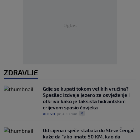
Oglas
ZDRAVLJE
Gdje se kupati tokom velikih vrućina?
Spasilac izdvaja jezero za osvježenje i
otkriva kako je taksista hidrantskim
crijevom spasio čovjeka
0
VIJESTI
|
prije 30 min
|
Od cijena i sječe stabala do 5G-a: Čengić
kaže da “ako imate 50 KM, kao da