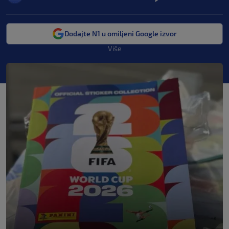
Dodajte N1 u omiljeni Google izvor
Više