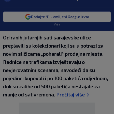
Dodajte N1 u omiljeni Google izvor
Više
Od ranih jutarnjih sati sarajevske ulice
preplavili su kolekcionari koji su u potrazi za
novim sličicama „poharali“ prodajna mjesta.
Radnice na trafikama izvještavaju o
nevjerovatnim scenama, navodeći da su
pojedinci kupovali i po 100 paketića odjednom,
dok su zalihe od 500 paketića nestajale za
manje od sat vremena.
Pročitaj više