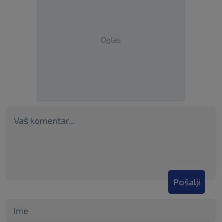
Oglas
Pošalji