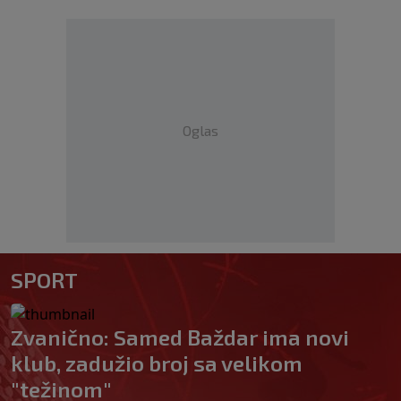
Oglas
SPORT
Zvanično: Samed Baždar ima novi
klub, zadužio broj sa velikom
"težinom"