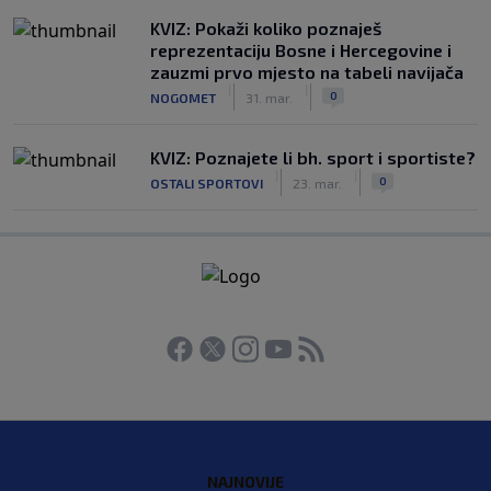
KVIZ: Pokaži koliko poznaješ
reprezentaciju Bosne i Hercegovine i
zauzmi prvo mjesto na tabeli navijača
|
|
0
NOGOMET
31. mar.
KVIZ: Poznajete li bh. sport i sportiste?
|
|
0
OSTALI SPORTOVI
23. mar.
NAJNOVIJE