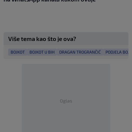
Više tema kao što je ova?
BOJKOT
BOJKOT U BIH
DRAGAN TROGRANČIĆ
PODJELA BOJ
Oglas