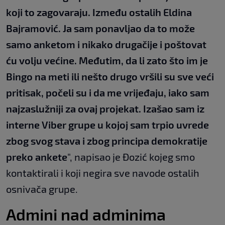
koji to zagovaraju. Između ostalih Eldina
Bajramović. Ja sam ponavljao da to može
samo anketom i nikako drugačije i poštovat
ću volju većine. Međutim, da li zato što im je
Bingo na meti ili nešto drugo vršili su sve veći
pritisak, počeli su i da me vrijeđaju, iako sam
najzaslužniji za ovaj projekat. Izašao sam iz
interne Viber grupe u kojoj sam trpio uvrede
zbog svog stava i zbog principa demokratije
preko ankete
", napisao je Đozić kojeg smo
kontaktirali i koji negira sve navode ostalih
osnivača grupe.
Admini nad adminima