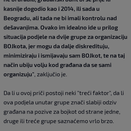
kasnije dogodio kao i 2014, ili sada u
Beogradu, ali tada ne bi imali kontrolu nad
dešavanjima. Ovako im idealno ide u prilog
situacija podjele na dvije grupe za organizaciju
BOJkota, jer mogu da dalje diskredituju,
minimiziraju i ismijavaju sam BOJkot, te na taj
način ubiju volju kod građana da se sami
organizuju"
, zaključio je.
Da li u ovoj priči postoji neki "treći faktor", da li
ova podjela unutar grupe znači slabiji odziv
građana na pozive za bojkot od strane jedne,
druge ili treće grupe saznaćemo vrlo brzo.