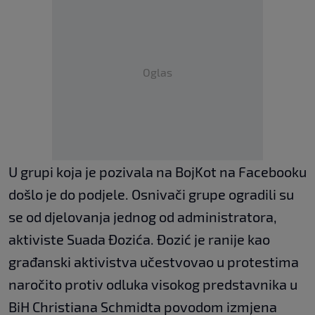
Oglas
U grupi koja je pozivala na BojKot na Facebooku
došlo je do podjele. Osnivači grupe ogradili su
se od djelovanja jednog od administratora,
aktiviste Suada Đozića. Đozić je ranije kao
građanski aktivistva učestvovao u protestima
naročito protiv odluka visokog predstavnika u
BiH Christiana Schmidta povodom izmjena