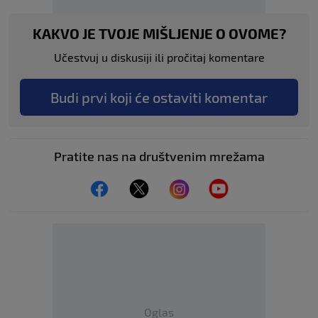
KAKVO JE TVOJE MIŠLJENJE O OVOME?
Učestvuj u diskusiji ili pročitaj komentare
Budi prvi koji će ostaviti komentar
Pratite nas na društvenim mrežama
Oglas