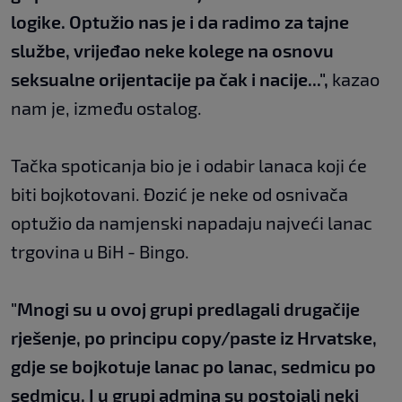
logike. Optužio nas je i da radimo za tajne
službe, vrijeđao neke kolege na osnovu
seksualne orijentacije pa čak i nacije...",
kazao
nam je, između ostalog.
Tačka spoticanja bio je i odabir lanaca koji će
biti bojkotovani. Đozić je neke od osnivača
optužio da namjenski napadaju najveći lanac
trgovina u BiH - Bingo.
"Mnogi su u ovoj grupi predlagali drugačije
rješenje, po principu copy/paste iz Hrvatske,
gdje se bojkotuje lanac po lanac, sedmicu po
sedmicu. I u grupi admina su postojali neki