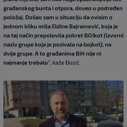
građanskog bunta i otpora, doveo u podređen
položaj. Došao sam u situaciju da ovisim o
jednom kliku miša Eldine Bajramović, koja je
na taj način prepolovila pokret BOJkot (izvorni
naziv grupe koja je pozivala na bojkot), na
dvije grupe. A to građanima BiH nije ni
najmanje trebalo"
, kaže Đozić.