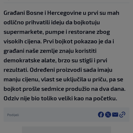
Građani Bosne i Hercegovine u prvi su mah
odlično prihvatili ideju da bojkotuju
supermarkete, pumpe i restorane zbog
visokih cijena. Prvi bojkot pokazao je da i
građani naše zemlje znaju koristiti
demokratske alate, brzo su stigli i prvi
rezultati. Određeni proizvodi sada imaju
manju cijenu, vlast se uključila u priču, pa se
bojkot prošle sedmice produžio na dva dana.
Odziv nije bio toliko veliki kao na početku.
Podijeli