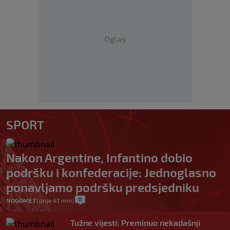
Oglas
SPORT
Nakon Argentine, Infantino dobio
podršku i konfederacije: Jednoglasno
ponavljamo podršku predsjedniku
0
NOGOMET
|
prije 47 min
|
Tužne vijesti: Preminuo nekadašnji