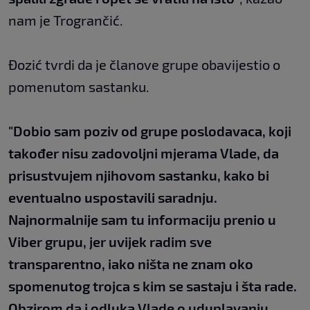
nam je Trogrančić.
Đozić tvrdi da je članove grupe obavijestio o
pomenutom sastanku.
"Dobio sam poziv od grupe poslodavaca, koji
također nisu zadovoljni mjerama Vlade, da
prisustvujem njihovom sastanku, kako bi
eventualno uspostavili saradnju.
Najnormalnije sam tu informaciju prenio u
Viber grupu, jer uvijek radim sve
transparentno, iako ništa ne znam oko
spomenutog trojca s kim se sastaju i šta rade.
Obzirom da i odluka Vlade o uduplavanju