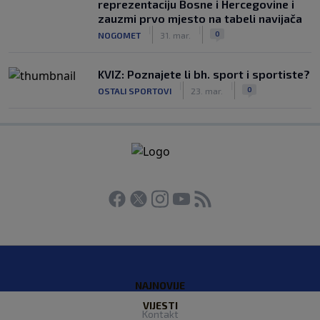
reprezentaciju Bosne i Hercegovine i
zauzmi prvo mjesto na tabeli navijača
|
|
0
NOGOMET
31. mar.
KVIZ: Poznajete li bh. sport i sportiste?
|
|
0
OSTALI SPORTOVI
23. mar.
NAJNOVIJE
VIJESTI
Kontakt