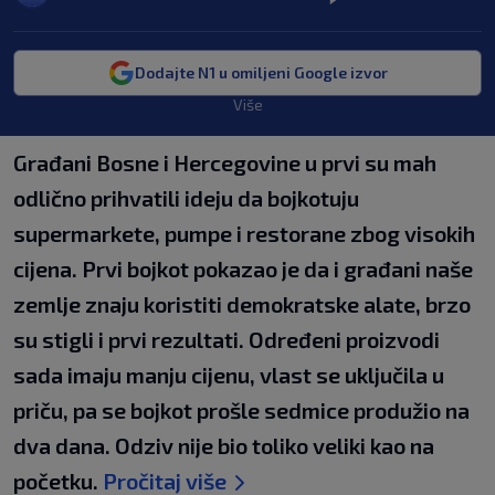
Dodajte N1 u omiljeni Google izvor
Više
Građani Bosne i Hercegovine u prvi su mah
odlično prihvatili ideju da bojkotuju
supermarkete, pumpe i restorane zbog visokih
cijena. Prvi bojkot pokazao je da i građani naše
zemlje znaju koristiti demokratske alate, brzo
su stigli i prvi rezultati. Određeni proizvodi
sada imaju manju cijenu, vlast se uključila u
priču, pa se bojkot prošle sedmice produžio na
dva dana. Odziv nije bio toliko veliki kao na
početku.
Pročitaj više