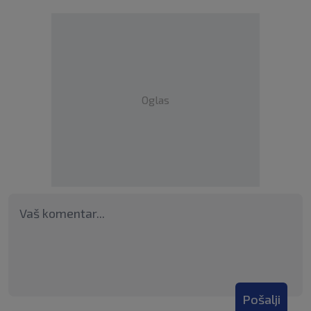
Oglas
Pošalji