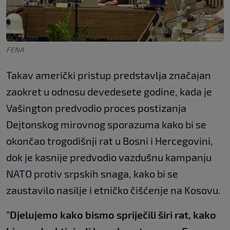
FENA
Takav američki pristup predstavlja značajan
zaokret u odnosu devedesete godine, kada je
Vašington predvodio proces postizanja
Dejtonskog mirovnog sporazuma kako bi se
okončao trogodišnji rat u Bosni i Hercegovini,
dok je kasnije predvodio vazdušnu kampanju
NATO protiv srpskih snaga, kako bi se
zaustavilo nasilje i etničko čišćenje na Kosovu.
"Djelujemo kako bismo spriječili širi rat, kako