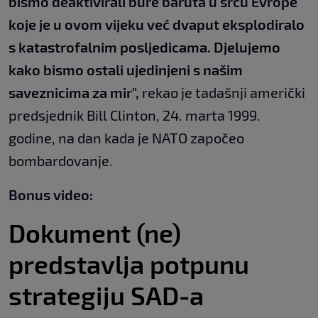
bismo deaktivirali bure baruta u srcu Evrope
koje je u ovom vijeku već dvaput eksplodiralo
s katastrofalnim posljedicama. Djelujemo
kako bismo ostali ujedinjeni s našim
saveznicima za mir",
rekao je tadašnji američki
predsjednik Bill Clinton, 24. marta 1999.
godine, na dan kada je NATO započeo
bombardovanje.
Bonus video:
Dokument (ne)
predstavlja potpunu
strategiju SAD-a