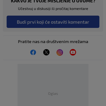
KAKVO JE TVOJE MIŠLJENJE O OVOME?
Učestvuj u diskusiji ili pročitaj komentare
Budi prvi koji će ostaviti komentar
Pratite nas na društvenim mrežama
Oglas