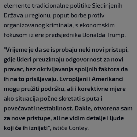
elemente tradicionalne politike Sjedinjenih
Država u regionu, poput borbe protiv
organizovanog kriminala, s ekonomskim
fokusom iz ere predsjednika Donalda Trump.
"Vrijeme je da se isprobaju neki novi pristupi,
gdje lideri preuzimaju odgovornost za novi
pravac, bez okrivljavanja spoljnih faktora da
ih na to prisiljavaju. Evropljani i Amerikanci
mogu pružiti podršku, ali i korektivne mjere
ako situacija počne skretati s puta i
povećavati nestabilnost. Dakle, otvorena sam
za nove pristupe, ali ne vidim detalje i ljude
koji će ih iznijeti"
, ističe Conley.