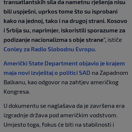
transatlantskih sila da nametnu rješenja nisu
bili uspješni, uprkos tome što su isprobani
kako na jednoj, tako i na drugoj strani. Kosovo
i Srbija su, naprimjer, iskoristili sporazume za
podizanje nacionalizma s obje strane",
ističe
Conley za Radio Slobodnu Evropu.
Američki State Department objavio je krajem
maja novi izvještaj o politici SAD
na Zapadnom
Balkanu, kao odgovor na zahtjev američkog
Kongresa.
U dokumentu se naglašava da je završena era
izgradnje država pod američkim vodstvom.
Umjesto toga, fokus će biti na stabilnosti i