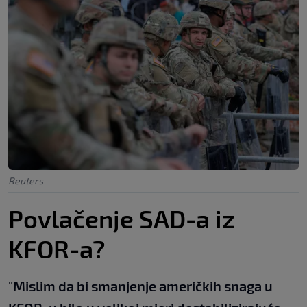
Reuters
Povlačenje SAD-a iz
KFOR-a?
"Mislim da bi smanjenje američkih snaga u