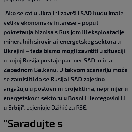
"Ako se rat u Ukrajini završi i SAD budu imale
velike ekonomske interese – poput
pokretanja biznisa s Rusijom ili eksploatacije
mineralnih sirovina i energetskog sektora u
Ukrajini – tada bismo mogli završiti u situaciji
u kojoj Rusija postaje partner SAD-u i na
Zapadnom Balkanu. U takvom scenariju može
se zamisliti da se Rusija i SAD zajedno
angažuju u poslovnim projektima, naprimjer u
energetskom sektoru u Bosni i Hercegovini ili
u Srbiji",
ocjenjuje Džihić za RSE.
"Sarađujte s