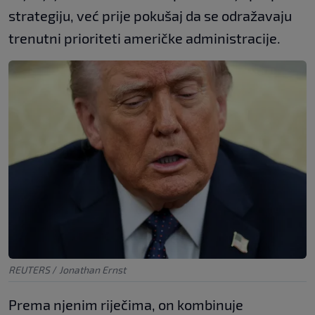
strategiju, već prije pokušaj da se odražavaju
trenutni prioriteti američke administracije.
REUTERS
/
Jonathan Ernst
Prema njenim riječima, on kombinuje