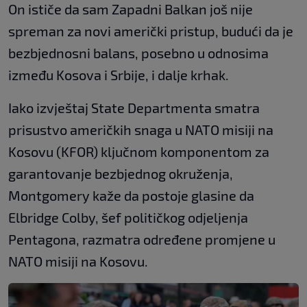
On ističe da sam Zapadni Balkan još nije
spreman za novi američki pristup, budući da je
bezbjednosni balans, posebno u odnosima
između Kosova i Srbije, i dalje krhak.
Iako izvještaj State Departmenta smatra
prisustvo američkih snaga u NATO misiji na
Kosovu (KFOR) ključnom komponentom za
garantovanje bezbjednog okruženja,
Montgomery kaže da postoje glasine da
Elbridge Colby, šef političkog odjeljenja
Pentagona, razmatra određene promjene u
NATO misiji na Kosovu.