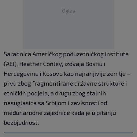
Oglas
Saradnica Američkog poduzetničkog instituta
(AEI), Heather Conley, izdvaja Bosnu i
Hercegovinu i Kosovo kao najranjivije zemlje –
prvu zbog fragmentirane državne strukture i
etničkih podjela, a drugu zbog stalnih
nesuglasica sa Srbijom i zavisnosti od
međunarodne zajednice kada je u pitanju
bezbjednost.