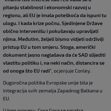
pitanju stabilnost i ekonomski razvoj u
regionu, ali EU je imala poteškoća da ispuni tu
ulogu. I kada krize počnu, Sjedinjene Države
obično intervenišu i pokušavaju upravljati
njima. Međutim, željeli bismo vidjeti održiviji
pristup EU u tom smjeru. Stoga, američki
dokument jasno naglašava da će SAD slijediti
vlastitu politiku i, na neki način, distancira se
od onoga što EU radi"
, ocjenjuje Conley.
Dugoročna politika Evropske unije bila je
integracija svih zemalja Zapadnog Balkana u
EU.
U tom procesu, Crna Gora se smatra