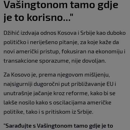
Vašingtonom tamo gdje
je to korisno..."
Džihić izdvaja odnos Kosova i Srbije kao duboko
političko i neriješeno pitanje, za koje kaže da
novi američki pristup, fokusiran na ekonomiju i
transakcione sporazume, nije dovoljan.
Za Kosovo je, prema njegovom mišljenju,
najsigurniji dugoročni put približavanje EU i
unutrašnje jačanje kroz reforme, kako bi se
lakše nosilo kako s oscilacijama američke
politike, tako i s pritiskom iz Srbije.
"Sarađujte s Vašingtonom tamo gdje je to