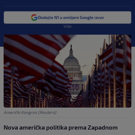
Dodajte N1 u omiljeni Google izvor
Više
Američki Kongres (Reuters)
Nova američka politika prema Zapadnom