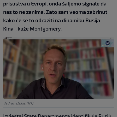
prisustva u Evropi, onda šaljemo signale da
nas to ne zanima. Zato sam veoma zabrinut
kako će se to odraziti na dinamiku Rusija-
Kina"
, kaže Montgomery.
Vedran Džihić (N1)
Izvještaj State Departmenta identifikuje Rusiju