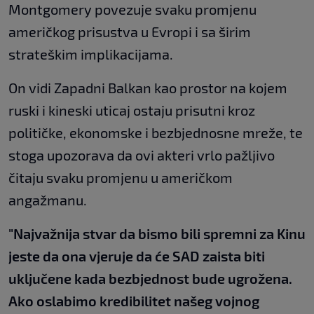
Montgomery povezuje svaku promjenu
američkog prisustva u Evropi i sa širim
strateškim implikacijama.
On vidi Zapadni Balkan kao prostor na kojem
ruski i kineski uticaj ostaju prisutni kroz
političke, ekonomske i bezbjednosne mreže, te
stoga upozorava da ovi akteri vrlo pažljivo
čitaju svaku promjenu u američkom
angažmanu.
"Najvažnija stvar da bismo bili spremni za Kinu
jeste da ona vjeruje da će SAD zaista biti
uključene kada bezbjednost bude ugrožena.
Ako oslabimo kredibilitet našeg vojnog