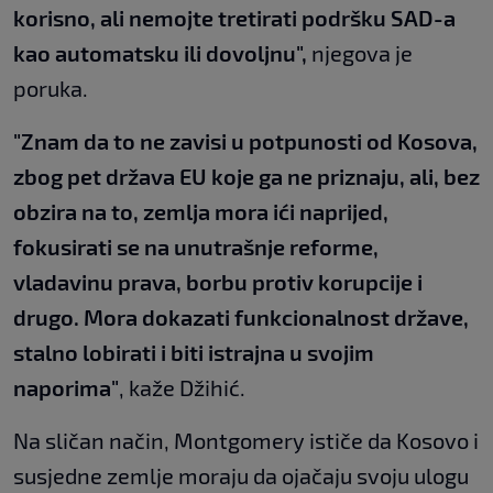
korisno, ali nemojte tretirati podršku SAD-a
kao automatsku ili dovoljnu",
njegova je
poruka.
"Znam da to ne zavisi u potpunosti od Kosova,
zbog pet država EU koje ga ne priznaju, ali, bez
obzira na to, zemlja mora ići naprijed,
fokusirati se na unutrašnje reforme,
vladavinu prava, borbu protiv korupcije i
drugo. Mora dokazati funkcionalnost države,
stalno lobirati i biti istrajna u svojim
naporima"
, kaže Džihić.
Na sličan način, Montgomery ističe da Kosovo i
susjedne zemlje moraju da ojačaju svoju ulogu