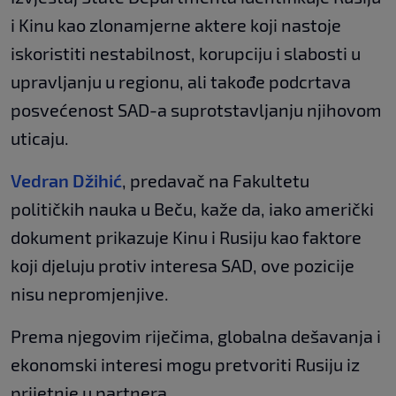
i Kinu kao zlonamjerne aktere koji nastoje
iskoristiti nestabilnost, korupciju i slabosti u
upravljanju u regionu, ali takođe podcrtava
posvećenost SAD-a suprotstavljanju njihovom
uticaju.
Vedran Džihić
, predavač na Fakultetu
političkih nauka u Beču, kaže da, iako američki
dokument prikazuje Kinu i Rusiju kao faktore
koji djeluju protiv interesa SAD, ove pozicije
nisu nepromjenjive.
Prema njegovim riječima, globalna dešavanja i
ekonomski interesi mogu pretvoriti Rusiju iz
prijetnje u partnera.