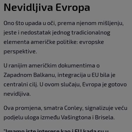
Nevidljiva Evropa
Ono što upada u oči, prema njenom mišljenju,
jeste i nedostatak jednog tradicionalnog
elementa američke politike: evropske
perspektive.
U ranijim američkim dokumentima o
Zapadnom Balkanu, integracija u EU bila je
centralni cilj. U ovom slučaju, Evropa je gotovo
nevidljiva.
Ova promjena, smatra Conley, signalizuje veću
podjelu uloga između Vašingtona i Brisela.
"Imamo iste interese kao i EU kada su u