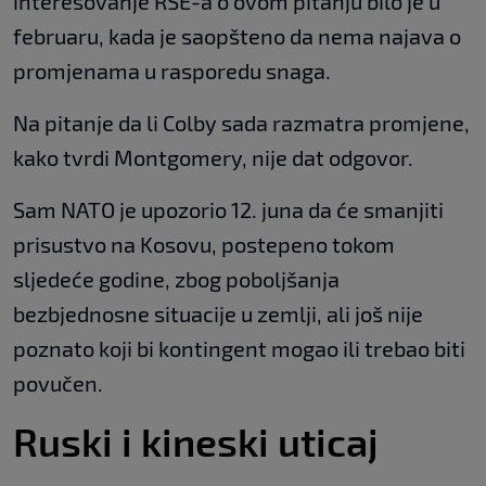
interesovanje RSE-a o ovom pitanju bilo je u
februaru, kada je saopšteno da nema najava o
promjenama u rasporedu snaga.
Na pitanje da li Colby sada razmatra promjene,
kako tvrdi Montgomery, nije dat odgovor.
Sam NATO je upozorio 12. juna da će smanjiti
prisustvo na Kosovu, postepeno tokom
sljedeće godine, zbog poboljšanja
bezbjednosne situacije u zemlji, ali još nije
poznato koji bi kontingent mogao ili trebao biti
povučen.
Ruski i kineski uticaj