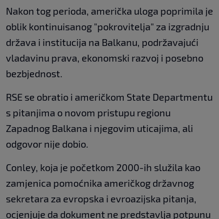
Nakon tog perioda, američka uloga poprimila je
oblik kontinuisanog "pokrovitelja" za izgradnju
država i institucija na Balkanu, podržavajući
vladavinu prava, ekonomski razvoj i posebno
bezbjednost.
RSE se obratio i američkom State Departmentu
s pitanjima o novom pristupu regionu
Zapadnog Balkana i njegovim uticajima, ali
odgovor nije dobio.
Conley, koja je početkom 2000-ih služila kao
zamjenica pomoćnika američkog državnog
sekretara za evropska i evroazijska pitanja,
ocjenjuje da dokument ne predstavlja potpunu