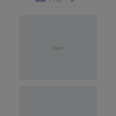
NAUKA
6. aug.
Oglas