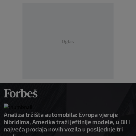
Oglas
Analiza tržišta automobila: Evropa vjeruje
hibridima, Amerika traži jeftinije modele, u BiH
najveća prodaja novih vozila u posljednje tri