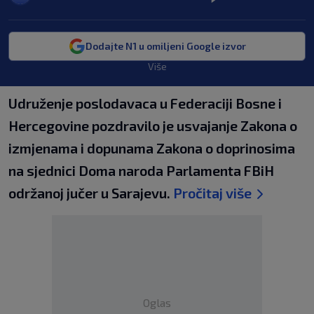
Dodajte N1 u omiljeni Google izvor
Više
Udruženje poslodavaca u Federaciji Bosne i
Hercegovine pozdravilo je usvajanje Zakona o
izmjenama i dopunama Zakona o doprinosima
na sjednici Doma naroda Parlamenta FBiH
održanoj jučer u Sarajevu.
Pročitaj više
Oglas