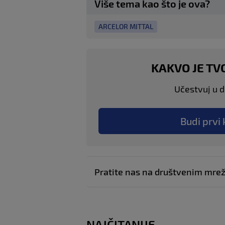
Više tema kao što je ova?
ARCELOR MITTAL
KAKVO JE TV
Učestvuj u di
Budi prvi 
Pratite nas na društvenim mr
NAJČITANIJE