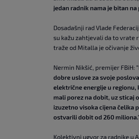
jedan radnik nama je bitan na
Dosadašnji rad Vlade Federacij
su kažu zahtjevali da to vrate 
traže od Mitalla je očivanje ži
Nermin Nikšić, premijer FBiH:
dobre uslove za svoje poslovan
električne energije u regionu,
mali porez na dobit, uz sticaj 
izuzetno visoka cijena čelika p
ostvarili dobit od 260 miliona.
Kolektivni ugvor za radnike u A