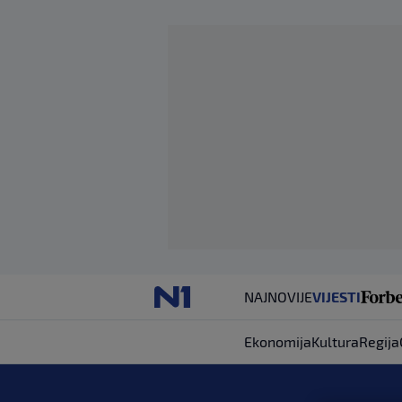
NAJNOVIJE
VIJESTI
Ekonomija
Kultura
Regija