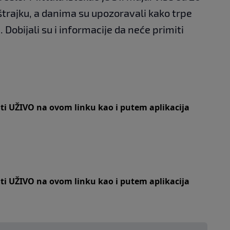
trajku, a danima su upozoravali kako trpe
 Dobijali su i informacije da neće primiti
iti UŽIVO na
ovom linku
kao i putem aplikacija
iti UŽIVO na
ovom linku
kao i putem aplikacija