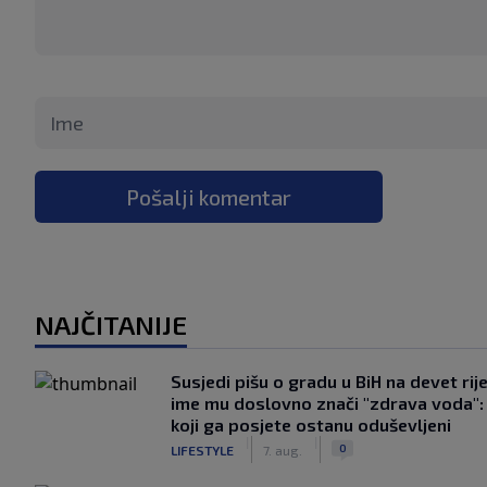
Pošalji komentar
NAJČITANIJE
Susjedi pišu o gradu u BiH na devet rije
ime mu doslovno znači "zdrava voda":
koji ga posjete ostanu oduševljeni
|
|
0
LIFESTYLE
7. aug.