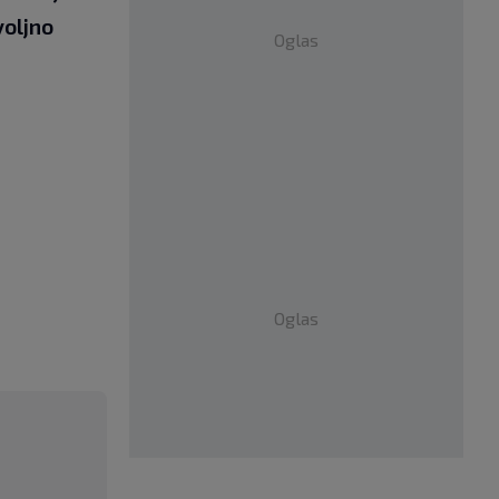
voljno
Oglas
Oglas