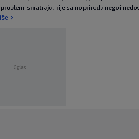
 problem, smatraju, nije samo priroda nego i nedo
više
Oglas