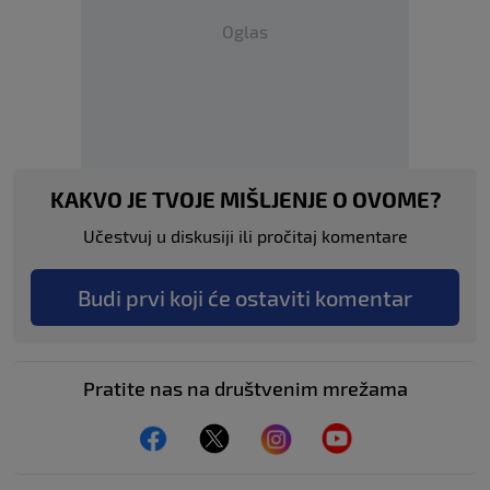
Oglas
KAKVO JE TVOJE MIŠLJENJE O OVOME?
Učestvuj u diskusiji ili pročitaj komentare
Budi prvi koji će ostaviti komentar
Pratite nas na društvenim mrežama