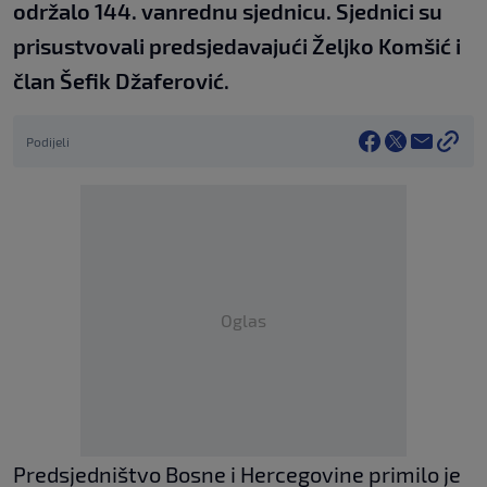
održalo 144. vanrednu sjednicu. Sjednici su
prisustvovali predsjedavajući Željko Komšić i
član Šefik Džaferović.
Podijeli
Oglas
Predsjedništvo Bosne i Hercegovine primilo je