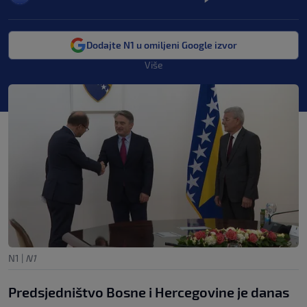
Dodajte N1 u omiljeni Google izvor
Više
N1
|
N1
Predsjedništvo Bosne i Hercegovine je danas