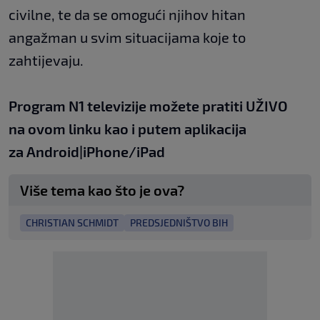
civilne, te da se omogući njihov hitan
angažman u svim situacijama koje to
zahtijevaju.
Program N1 televizije možete pratiti UŽIVO
na
ovom linku
kao i putem aplikacija
za
An
droid
|
iPhone/iPad
Više tema kao što je ova?
CHRISTIAN SCHMIDT
PREDSJEDNIŠTVO BIH