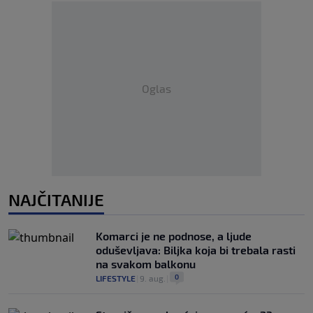
Oglas
NAJČITANIJE
Komarci je ne podnose, a ljude
oduševljava: Biljka koja bi trebala rasti
na svakom balkonu
0
LIFESTYLE
|
9. aug.
|