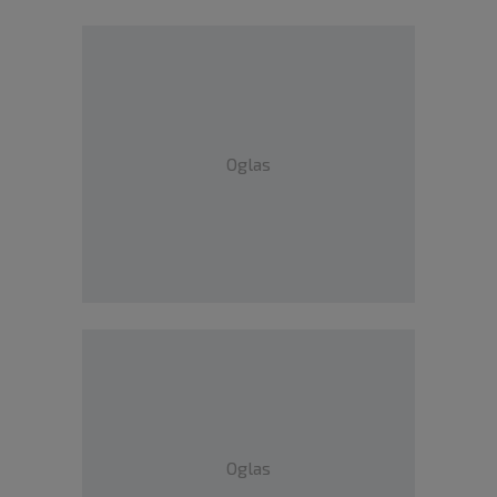
Oglas
Oglas