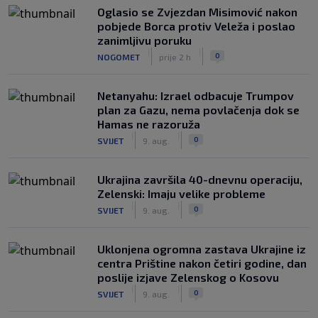
Oglasio se Zvjezdan Misimović nakon
pobjede Borca protiv Veleža i poslao
zanimljivu poruku
|
|
0
NOGOMET
prije 2 h
Netanyahu: Izrael odbacuje Trumpov
plan za Gazu, nema povlačenja dok se
Hamas ne razoruža
|
|
0
SVIJET
9. aug.
Ukrajina završila 40-dnevnu operaciju,
Zelenski: Imaju velike probleme
|
|
0
SVIJET
9. aug.
Uklonjena ogromna zastava Ukrajine iz
centra Prištine nakon četiri godine, dan
poslije izjave Zelenskog o Kosovu
|
|
0
SVIJET
9. aug.