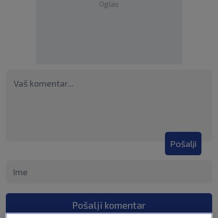
Oglas
Pošalji
Pošalji komentar