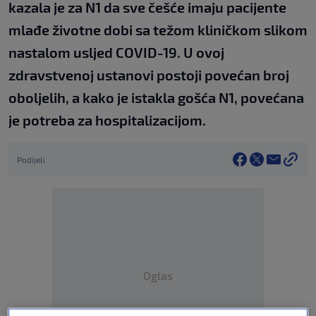
kazala je za N1 da sve češće imaju pacijente
mlađe životne dobi sa težom kliničkom slikom
nastalom usljed COVID-19. U ovoj
zdravstvenoj ustanovi postoji povećan broj
oboljelih, a kako je istakla gošća N1, povećana
je potreba za hospitalizacijom.
Podijeli
Oglas