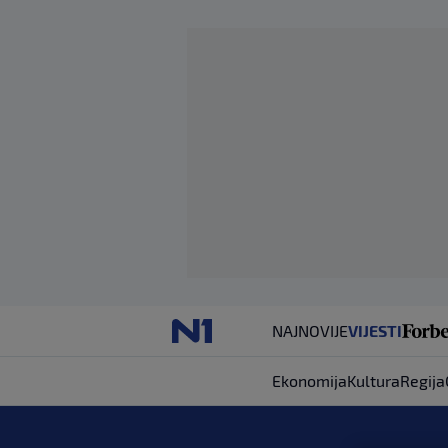
NAJNOVIJE
VIJESTI
Ekonomija
Kultura
Regija