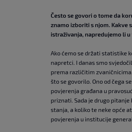
Često se govori o tome da koru
znamo izboriti s njom. Kakve s
istraživanja, napredujemo li u 
Ako ćemo se držati statistike 
napretci. I danas smo svjedočil
prema različitim zvaničnicima. 
što se govorilo. Ono od čega s
povjerenja građana u pravosuđ
priznati. Sada je drugo pitanje 
stanja, a koliko te neke opće 
povjerenja u institucije gener