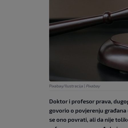
Pixabay/Ilustracija
|
Pixabay
Doktor i profesor prava, dugo
govorio o povjerenju građana
se ono povrati, ali da nije toli