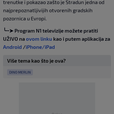
trenutke i pokazao zašto je Stradun jedna od
najprepoznatljivijih otvorenih gradskih
pozornica u Evropi.
╰┈➤ Program N1 televizije možete pratiti
UŽIVO na
ovom linku
kao i putem aplikacija za
Android
/
iPhone/iPad
Više tema kao što je ova?
DINO MERLIN