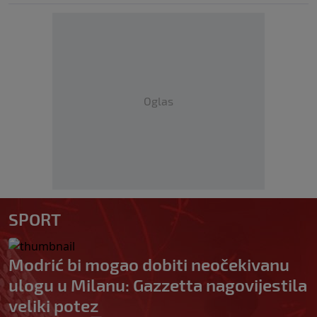
Oglas
SPORT
Modrić bi mogao dobiti neočekivanu
ulogu u Milanu: Gazzetta nagovijestila
veliki potez