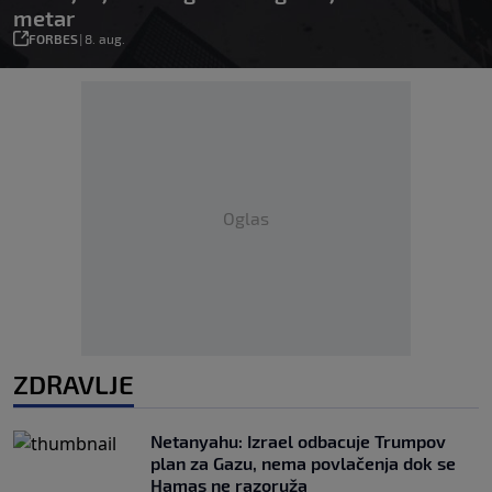
metar
FORBES
|
8. aug.
Oglas
ZDRAVLJE
Netanyahu: Izrael odbacuje Trumpov
plan za Gazu, nema povlačenja dok se
Hamas ne razoruža