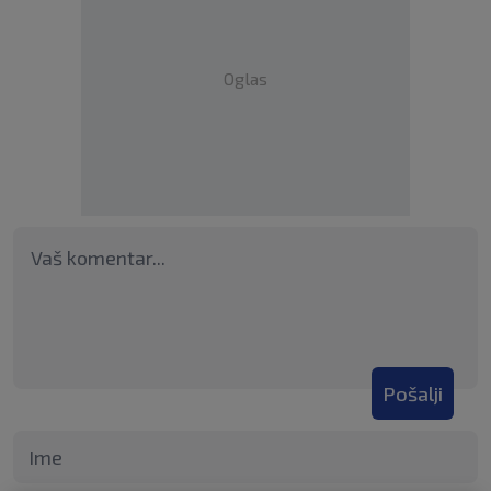
Oglas
Pošalji