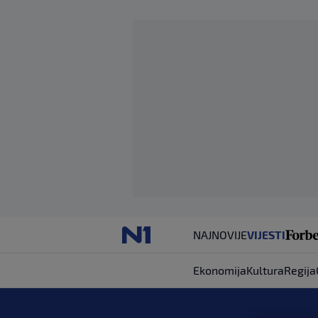
NAJNOVIJE
VIJESTI
Ekonomija
Kultura
Regija