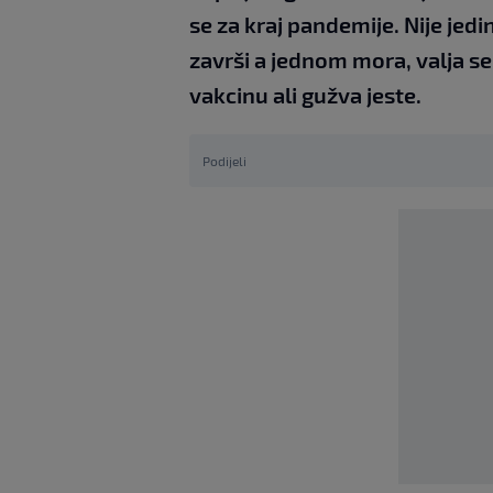
se za kraj pandemije. Nije jedi
završi a jednom mora, valja se 
vakcinu ali gužva jeste.
Podijeli