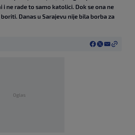
ni i ne rade to samo katolici. Dok se ona ne
boriti. Danas u Sarajevu nije bila borba za
Oglas