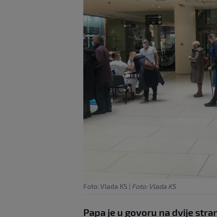
Foto: Vlada KS
|
Foto: Vlada KS
Papa je u govoru na dvije strani