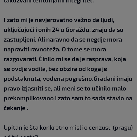
takozvani teritorijalni integritet.
I zato mi je nevjerovatno važno da ljudi,
uključujući i onih 24 u Goraždu, znaju da su
zastupljeni. Ali naravno da se negdje mora
napraviti ravnoteža. O tome se mora
razgovarati. Činilo mi se da je rasprava, koja
se ovdje vodila, bez obzira od koga je
podstaknuta, vođena pogrešno.Građani imaju
pravo izjasniti se, ali meni se to učinilo malo
prekomplikovano i zato sam to sada stavio na
čekanje".
Upitan je šta konkretno misli o cenzusu (pragu)