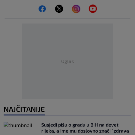
Oglas
NAJČITANIJE
Susjedi pišu o gradu u BiH na devet
rijeka, a ime mu doslovno znači "zdrava