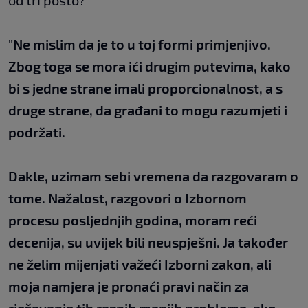
od tri posto?
"Ne mislim da je to u toj formi primjenjivo.
Zbog toga se mora ići drugim putevima, kako
bi s jedne strane imali proporcionalnost, a s
druge strane, da građani to mogu razumjeti i
podržati.
Dakle, uzimam sebi vremena da razgovaram o
tome. Nažalost, razgovori o Izbornom
procesu posljednjih godina, moram reći
decenija, su uvijek bili neuspješni. Ja također
ne želim mijenjati važeći Izborni zakon, ali
moja namjera je pronaći pravi način za