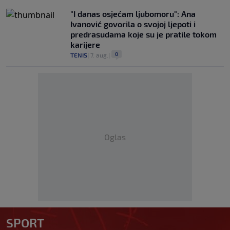
"I danas osjećam ljubomoru": Ana
Ivanović govorila o svojoj ljepoti i
predrasudama koje su je pratile tokom
karijere
0
TENIS
|
7. aug.
|
Oglas
SPORT