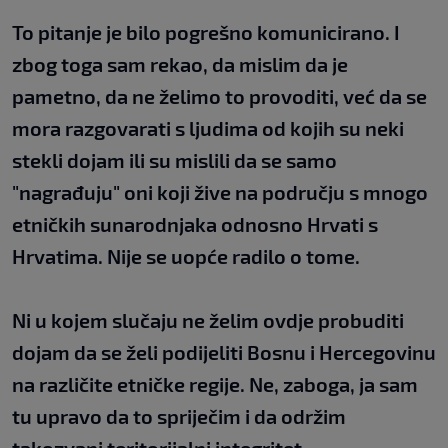
To pitanje je bilo pogrešno komunicirano. I
zbog toga sam rekao, da mislim da je
pametno, da ne želimo to provoditi, već da se
mora razgovarati s ljudima od kojih su neki
stekli dojam ili su mislili da se samo
"nagrađuju" oni koji žive na području s mnogo
etničkih sunarodnjaka odnosno Hrvati s
Hrvatima. Nije se uopće radilo o tome.
Ni u kojem slučaju ne želim ovdje probuditi
dojam da se želi podijeliti Bosnu i Hercegovinu
na različite etničke regije. Ne, zaboga, ja sam
tu upravo da to spriječim i da održim