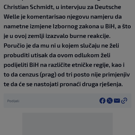
Christian Schmidt, u intervjuu za Deutsche
Welle je komentarisao njegovu namjeru da
nametne izmjene Izbornog zakona u BiH, a što
je u ovoj zemlji izazvalo burne reakcije.
Poručio je da mu ni u kojem slučaju ne želi
probuditi utisak da ovom odlukom želi
podijeliti BiH na različite etničke regije, kao i
to da cenzus (prag) od tri posto nije primjenjiv
te da će se nastojati pronaći druga rješenja.
Podijeli