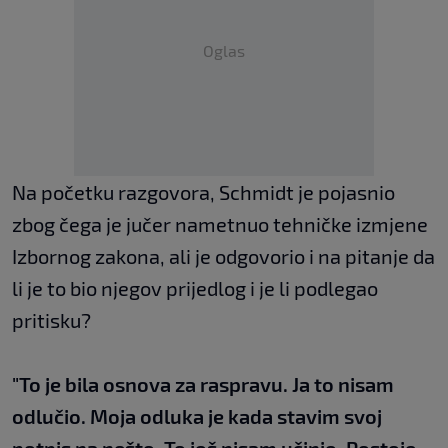
Oglas
Na početku razgovora, Schmidt je pojasnio
zbog čega je jučer nametnuo tehničke izmjene
Izbornog zakona, ali je odgovorio i na pitanje da
li je to bio njegov prijedlog i je li podlegao
pritisku?
"To je bila osnova za raspravu. Ja to nisam
odlučio. Moja odluka je kada stavim svoj