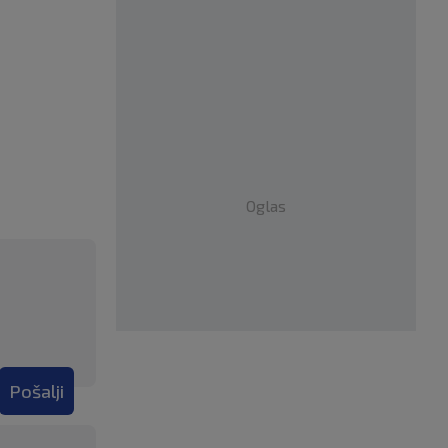
Oglas
Pošalji