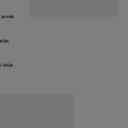
i prvak
ciju,
i dvije