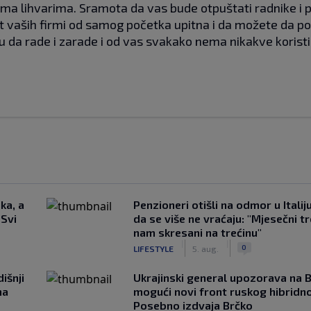
ama lihvarima. Sramota da vas bude otpuštati radnike i p
st vaših firmi od samog početka upitna i da možete da po
 da rade i zarade i od vas svakako nema nikakve koristi, 
ka, a
Penzioneri otišli na odmor u Italiju 
 Svi
da se više ne vraćaju: "Mjesečni t
nam skresani na trećinu"
|
|
0
LIFESTYLE
5. aug.
išnji
Ukrajinski general upozorava na B
na
mogući novi front ruskog hibridno
Posebno izdvaja Brčko