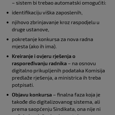
– sistem bi trebao automatski omogućiti:
identifikaciju viška zaposlenih,
njihovo zbrinjavanje kroz raspodjelu u
druge ustanove,
pokretanje konkursa za nova radna
mjesta (ako ih ima).
Kreiranje i ovjeru rješenja o
raspoređivanju radnika
– na osnovu
digitalno prikupljenih podataka Komisija
predlaže rješenja, a ministrica ih treba
potpisati.
Objavu konkursa
– finalna faza koja je
takođe dio digitalizovanog sistema, ali
prema saopćenju Sindikata, ona nije ni