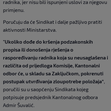
radnika, jer nisu bili ispunjeni uslovi za njegovu
primjenu.
Poručuju da će Sindikat i dalje pažljivo pratiti
aktivnosti Ministarstva.
"Ukoliko dođe do kršenja podzakonskih
propisa ili donošenja rješenja o
raspoređivanju radnika koja su neusaglašena i
različita od prijedloga Komisije, Kantonalni
odbor će, u skladu sa Zaključkom, pokrenuti
postupak utvrđivanja zloupotrebe položaja“
,
poručili su u saopćenju Sindikata kojeg
potpisuje predsjednik Kantonalnog odbora
Admir Šuvalić.