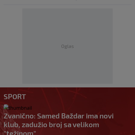
Oglas
SPORT
Zvanično: Samed Baždar ima novi
klub, zadužio broj sa velikom
"težinom"