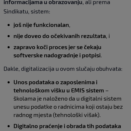
informacijama u obrazovanju
, ali prema
Sindikatu, sistem:
još nije funkcionalan
,
nije doveo do očekivanih rezultata
, i
zapravo koči proces jer se čekaju
softverske nadogradnje i potpisi
.
Dakle, digitalizacija u ovom slučaju obuhvata:
Unos podataka o zaposlenima i
tehnološkom višku u EMIS sistem
–
školama je naloženo da u digitalni sistem
unesu podatke o radnicima koji ostaju bez
radnog mjesta (tehnološki višak).
Digitalno praćenje i obrada tih podataka