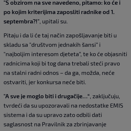
"S obzirom na sve navedeno, pitamo: ko će i
po kojim kriterijima zaposliti radnike od 1.
septembra?!"
, upitali su.
Pitaju i da li će taj način zapošljavanje biti u
skladu sa "društvom jednakih šansi“ i
"najboljim interesom djeteta“, te ko će objasniti
radnicima koji bi tog dana trebali steći pravo
na stalni radni odnos – da ga, možda, neće
ostvariti, jer konkursa neće biti.
"A sve je moglo biti i drugačije…“
, zaključuju,
tvrdeći da su upozoravali na nedostatke EMIS
sistema i da su upravo zato odbili dati
saglasnost na Pravilnik za zbrinjavanje