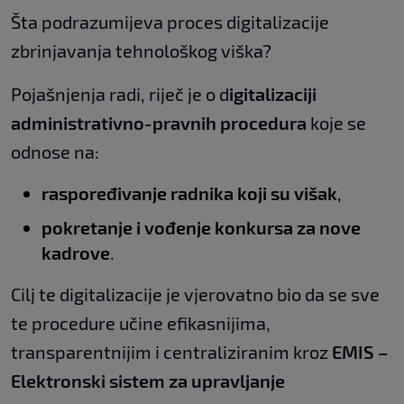
Šta podrazumijeva proces digitalizacije
zbrinjavanja tehnološkog viška?
Pojašnjenja radi, riječ je o d
igitalizaciji
administrativno-pravnih procedura
koje se
odnose na:
raspoređivanje radnika koji su višak
,
pokretanje i vođenje konkursa za nove
kadrove
.
Cilj te digitalizacije je vjerovatno bio da se sve
te procedure učine efikasnijima,
transparentnijim i centraliziranim kroz
EMIS –
Elektronski sistem za upravljanje