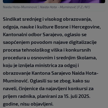
Naida Hota-Muminović
|
Naida Hota - Muminović (F.Z./N1)
Sindikat srednjeg i visokog obrazovanja,
odgoja, nauke i kulture Bosne i Hercegovine,
Kantonalni odbor Sarajevo, oglasio se
saopćenjem povodom najave digitalizacije
procesa tehnološkog viška i konkursnih
procedura u osnovnim i srednjim školama,
koju je iznijela ministrica za odgoj i
obrazovanje Kantona Sarajevo Naida Hota-
Muminović. Oglasili su se zbog, kako su
naveli, činjenice da najavljeni konkursi za
prijem radnika, planirani za 15. juli 2025.
godine, nisu objavljeni.