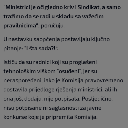
"Ministrici je očigledno kriv i Sindikat, a samo
tražimo da se radi u skladu sa važećim
pravilnicima“
, poručuju.
U nastavku saopćenja postavljaju ključno
pitanje:
"I šta sada?!“.
Ističu da su radnici koji su proglašeni
tehnološkim viškom "osuđeni“, jer su
neraspoređeni, iako je Komisija pravovremeno
dostavila prijedloge rješenja ministrici, ali ih
ona još, dodaju, nije potpisala. Posljedično,
nisu potpisane ni saglasnosti za javne
konkurse koje je pripremila Komisija.