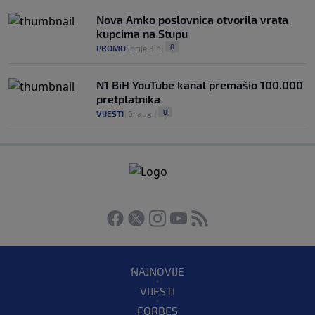
Nova Amko poslovnica otvorila vrata
kupcima na Stupu
0
PROMO
|
prije 3 h
|
N1 BiH YouTube kanal premašio 100.000
pretplatnika
0
VIJESTI
|
6. aug.
|
NAJNOVIJE
VIJESTI
FORBES