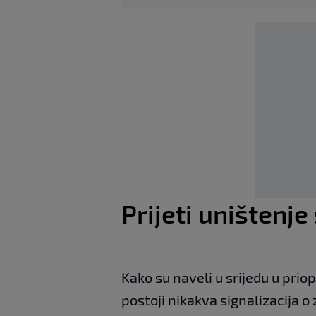
Prijeti uništenje
Kako su naveli u srijedu u prio
postoji nikakva signalizacija o