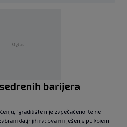
Oglas
 sedrenih barijera
pćenju, “gradilište nije zapečaćeno, te ne
 zabrani daljnjih radova ni rješenje po kojem