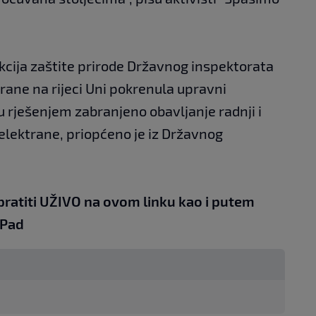
kcija zaštite prirode Državnog inspektorata
trane na rijeci Uni pokrenula upravni
u rješenjem zabranjeno obavljanje radnji i
elektrane, priopćeno je iz Državnog
pratiti UŽIVO na
ovom linku
kao i putem
iPad