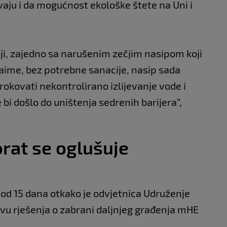
vaju i da mogućnost ekološke štete na Uni i
oji, zajedno sa narušenim zečjim nasipom koji
Naime, bez potrebne sanacije, nasip sada
rokovati nekontrolirano izlijevanje vode i
bi došlo do uništenja sedrenih barijera”,
rat se oglušuje
 od 15 dana otkako je odvjetnica Udruženje
vu rješenja o zabrani daljnjeg građenja mHE