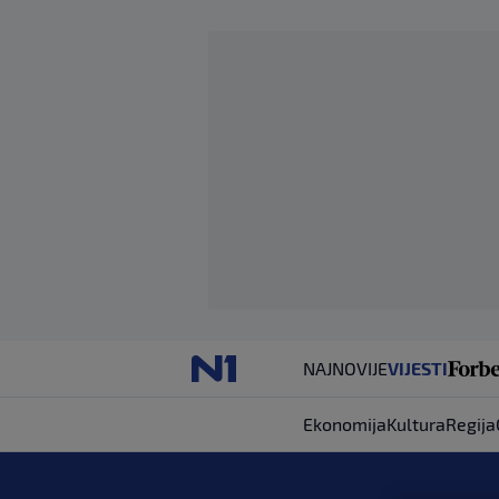
NAJNOVIJE
VIJESTI
Ekonomija
Kultura
Regija