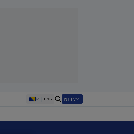
N1 TV
ENG