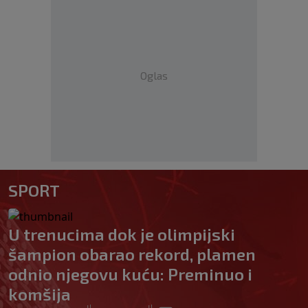
Oglas
SPORT
U trenucima dok je olimpijski
šampion obarao rekord, plamen
odnio njegovu kuću: Preminuo i
komšija