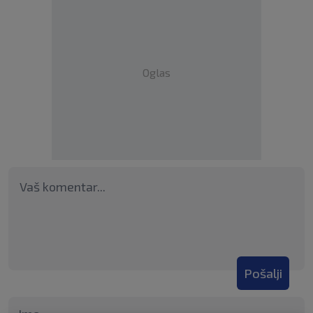
Oglas
Pošalji