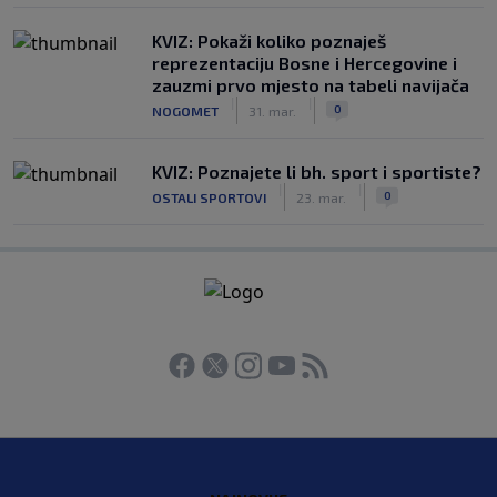
KVIZ: Pokaži koliko poznaješ
reprezentaciju Bosne i Hercegovine i
zauzmi prvo mjesto na tabeli navijača
|
|
0
NOGOMET
31. mar.
KVIZ: Poznajete li bh. sport i sportiste?
|
|
0
OSTALI SPORTOVI
23. mar.