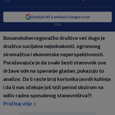
Dodajte N1 u omiljeni Google izvor
Više
Bosanskohercegovačko društvo već dugo je
društvo socijalne nejednakosti, ogromnog
siromaštva i ekonomske neperspektivnosti.
Poražavajuće je da svaki šesti stanovnik ove
države ode na spavanje gladan, pokazuju to
analize. Da li raste broj korisnika javnih kuhinja
i da li nas očekuje još teži period obzirom na
odliv radno sposobnog stanovništva?!
Pročitaj više