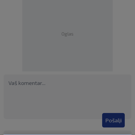
Oglas
Pošalji