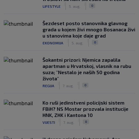
|
|
0
LIFESTYLE
5. aug.
Šezdeset posto stanovnika glavnog
grada u kojem živi mnogo Bosanaca živi
u stanovima koje daje grad
|
|
0
EKONOMIJA
5. aug.
Šokantni prizori: Njemica zapalila
apartman u Hrvatskoj, vlasnik na rubu
suza; "Nestalo je naših 50 godina
života"
|
|
0
REGIJA
7. aug.
Ko ruši jedinstveni policijski sistem
FBiH? NS Mostar prozvala institucije
HNK, ZHK i Kantona 10
|
|
0
VIJESTI
7. aug.