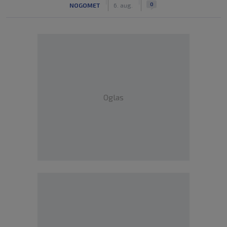
|
|
0
NOGOMET
6. aug.
Oglas