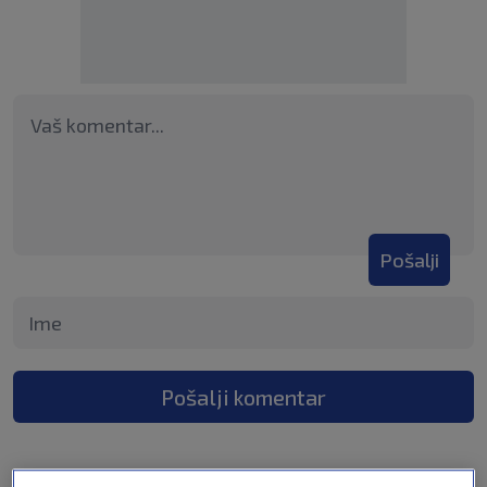
Pošalji
Pošalji komentar