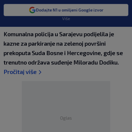
Dodajte N1 u omiljeni Google izvor
Više
Komunalna policija u Sarajevu podijelila je
kazne za parkiranje na zelenoj površini
prekoputa Suda Bosne i Hercegovine, gdje se
trenutno održava suđenje Miloradu Dodiku.
Pročitaj više
Oglas