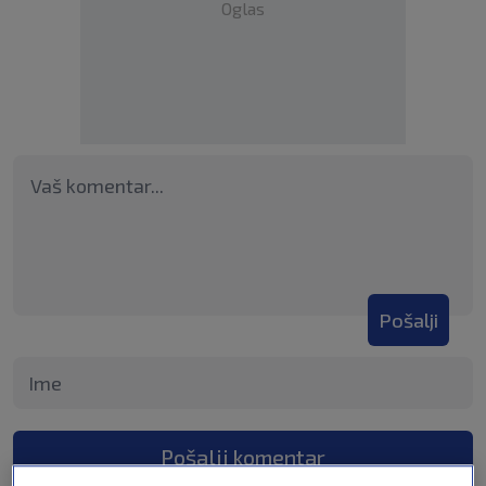
Oglas
Pošalji
Pošalji komentar