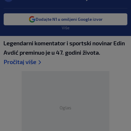
Dodajte N1 u omiljeni Google izvor
Više
Legendarni komentator i sportski novinar Edin
Avdić preminuo je u 47. godini života.
Pročitaj više
Oglas