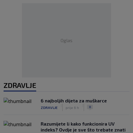
Oglas
ZDRAVLJE
6 najboljih dijeta za muškarce
|
|
0
ZDRAVLJE
prije 6 h
Razumijete li kako funkcionira UV
indeks? Ovdje je sve što trebate znati