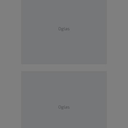
Oglas
Oglas