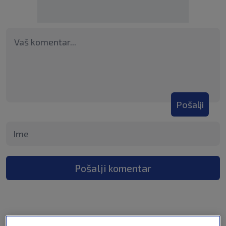
Pošalji
Pošalji komentar