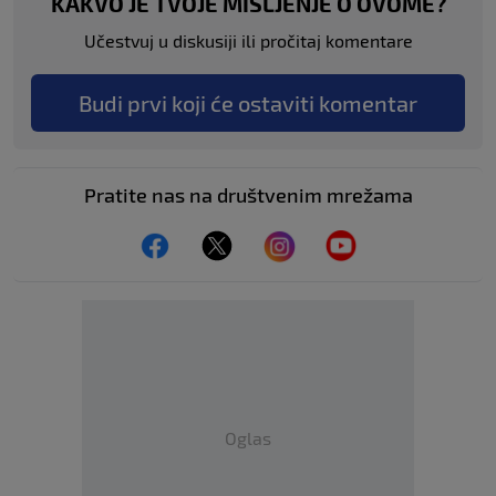
KAKVO JE TVOJE MIŠLJENJE O OVOME?
Učestvuj u diskusiji ili pročitaj komentare
Budi prvi koji će ostaviti komentar
Pratite nas na društvenim mrežama
Oglas