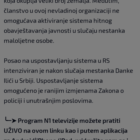
koja okuplja veliki broj zemalja. Međutim,
članstvo u ovoj nevladinoj organizaciji ne
omogućava aktiviranje sistema hitnog
obavještavanja javnosti u slučaju nestanka
maloljetne osobe.
Posao na uspostavljanju sistema u RS
intenziviran je nakon slučaja mestanka Danke
Ilići u Srbiji. Uspostavljanje sistema
omogućeno je ranijim izmjenama Zakona o
policiji i unutrašnjim poslovima.
╰┈➤
Program N1 televizije možete pratiti
UŽIVO na
ovom linku
kao i putem aplikacija